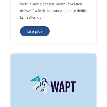
Vous le savez, chaque nouvelle version
de WAPT a le droit à son webinaire dédié.
La gestion du...
Lire plus