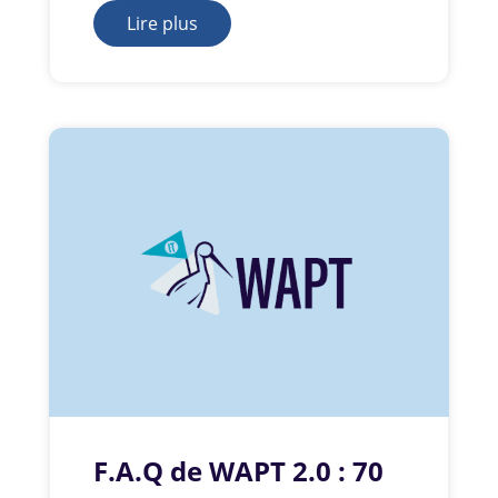
Lire plus
F.A.Q de WAPT 2.0 : 70