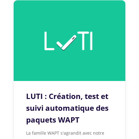
LUTI : Création, test et
suivi automatique des
paquets WAPT
La famille WAPT s'agrandit avec notre