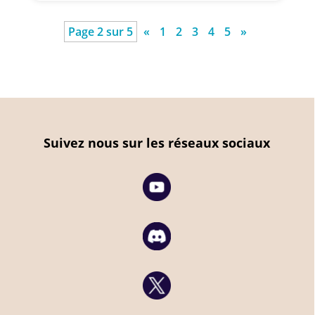
Page 2 sur 5
«
1
2
3
4
5
»
Suivez nous sur les réseaux sociaux