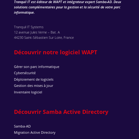
Tranquil IT est éditeur de WAPT et intégrateur expert Samba-AD. Deux
solutions complémentaires pour la gestion et la sécurité de votre parc
informatique.
Tranquil IT Systems
12 avenue Jules Verne – Bat. A
44230 Saint-Sébastien Sur Loire, France
Découvrir notre logiciel WAPT
Gérer son parc informatique
Cybersécurité
Déploiement de logiciels
Gestion des mises à jour
Inventaire logiciel
Découvrir Samba Active Directory
Samba-AD
Migration Active Directory