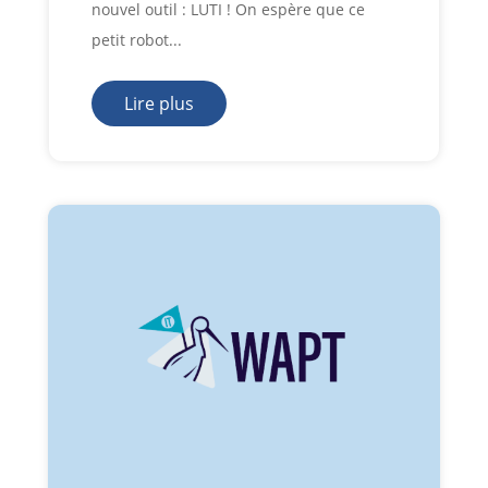
nouvel outil : LUTI ! On espère que ce
petit robot...
Lire plus