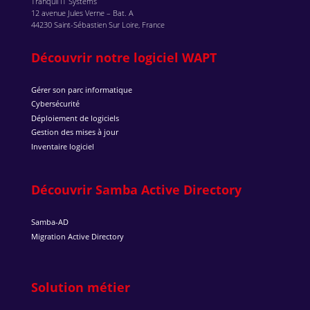
Tranquil IT Systems
12 avenue Jules Verne – Bat. A
44230 Saint-Sébastien Sur Loire, France
Découvrir notre logiciel WAPT
Gérer son parc informatique
Cybersécurité
Déploiement de logiciels
Gestion des mises à jour
Inventaire logiciel
Découvrir Samba Active Directory
Samba-AD
Migration Active Directory
Solution métier