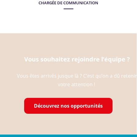
CHARGÉE DE COMMUNICATION
Vous souhaitez rejoindre l’équipe ?
Vous êtes arrivés jusque là ? C’est qu’on a dû reteni
votre attention !
Découvrez nos opportunités