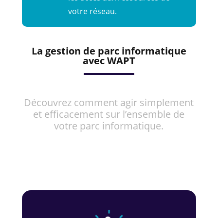
votre réseau.
La gestion de parc informatique
avec WAPT
Découvrez comment agir simplement
et efficacement sur l’ensemble de
votre parc informatique.