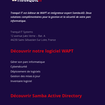
Tranquil IT est éditeur de WAPT et intégrateur expert Samba-AD. Deux
solutions complémentaires pour la gestion et la sécurité de votre parc
informatique.
Tranquil IT Systems
12 avenue Jules Verne – Bat. A
44230 Saint-Sébastien Sur Loire, France
Découvrir notre logiciel WAPT
Gérer son parc informatique
Cybersécurité
Déploiement de logiciels
Gestion des mises à jour
Inventaire logiciel
Découvrir Samba Active Directory