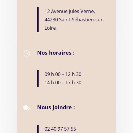
12 Avenue Jules Verne,
44230 Saint-Sébastien-sur-
Loire
Nos horaires :
}
09 h 00 – 12 h 30
14 h 00 – 17 h 30
Nous joindre :

02 40 97 57 55