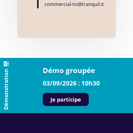
commercial-tis@tranquil.it
Démo groupée
Démonstration
03/09/2026 : 10h30
Je participe