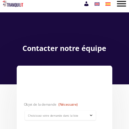
Contacter notre équipe
Objet de la demande
(Nécessaire)