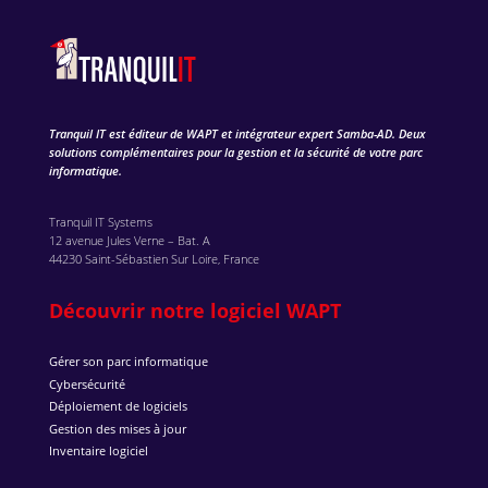
Tranquil IT est éditeur de WAPT et intégrateur expert Samba-AD. Deux
solutions complémentaires pour la gestion et la sécurité de votre parc
informatique.
Tranquil IT Systems
12 avenue Jules Verne – Bat. A
44230 Saint-Sébastien Sur Loire, France
Découvrir notre logiciel WAPT
Gérer son parc informatique
Cybersécurité
Déploiement de logiciels
Gestion des mises à jour
Inventaire logiciel