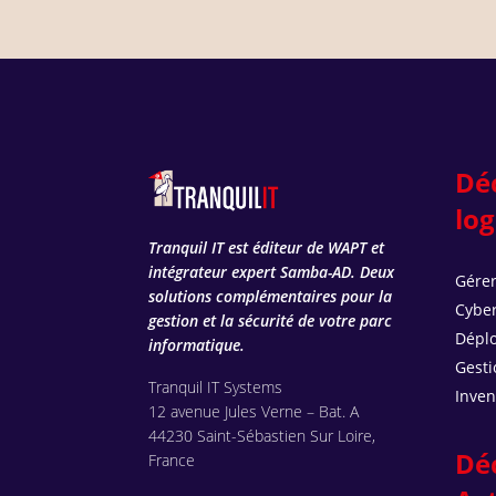
Dé
log
Tranquil IT est éditeur de WAPT et
intégrateur expert Samba-AD. Deux
Gérer
solutions complémentaires pour la
Cyber
gestion et la sécurité de votre parc
Déplo
informatique.
Gesti
Tranquil IT Systems
Inven
12 avenue Jules Verne – Bat. A
44230 Saint-Sébastien Sur Loire,
Dé
France