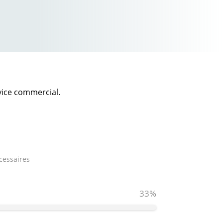
vice commercial.
cessaires
33%