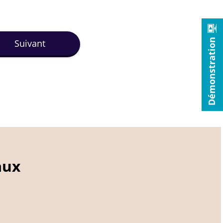
Démonstration
Suivant
aux