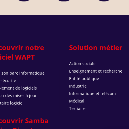
couvrir notre
Solution métier
iciel WAPT
Action sociale
Enseignement et recherche
 son parc informatique
Entité publique
sécurité
Industrie
iement de logiciels
Informatique et télécom
on des mises à jour
Médical
taire logiciel
Tertiaire
couvrir Samba