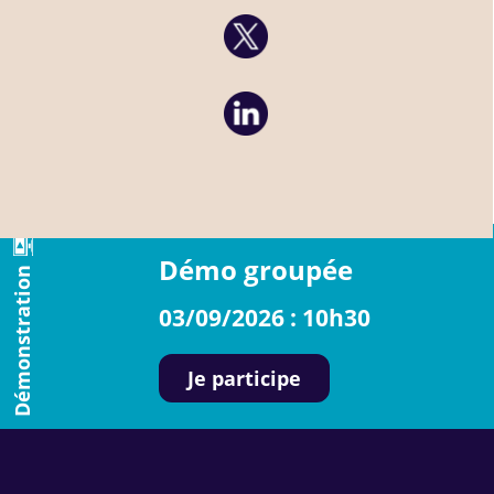
Démo groupée
Démonstration
03/09/2026 : 10h30
Je participe