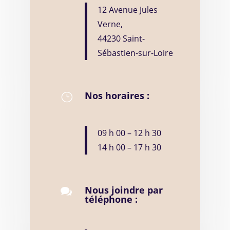
12 Avenue Jules
Verne,
44230 Saint-
Sébastien-sur-Loire
Nos horaires :
}
09 h 00 – 12 h 30
14 h 00 – 17 h 30
Nous joindre par

téléphone :