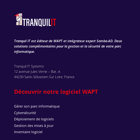
Tranquil IT est éditeur de WAPT et intégrateur expert Samba-AD. Deux
solutions complémentaires pour la gestion et la sécurité de votre parc
informatique.
Tranquil IT Systems
12 avenue Jules Verne – Bat. A
44230 Saint-Sébastien Sur Loire, France
Découvrir notre logiciel WAPT
Gérer son parc informatique
Cybersécurité
Déploiement de logiciels
Gestion des mises à jour
Inventaire logiciel