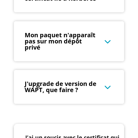
Mon paquet n'apparaît
pas sur mon dépôt
privé
J'upgrade de version de
WAPT, que faire ?
J’ai un soucis avec le certificat qui