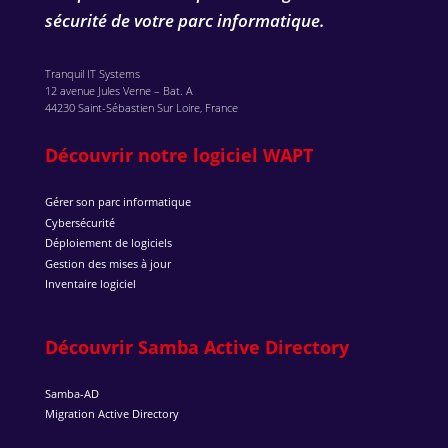
sécurité de votre parc informatique.
Tranquil IT Systems
12 avenue Jules Verne – Bat. A
44230 Saint-Sébastien Sur Loire, France
Découvrir notre logiciel WAPT
Gérer son parc informatique
Cybersécurité
Déploiement de logiciels
Gestion des mises à jour
Inventaire logiciel
Découvrir Samba Active Directory
Samba-AD
Migration Active Directory