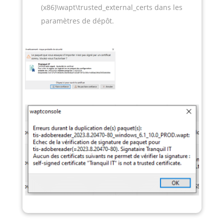
(x86)\wapt\trusted_external_certs dans les
paramètres de dépôt.