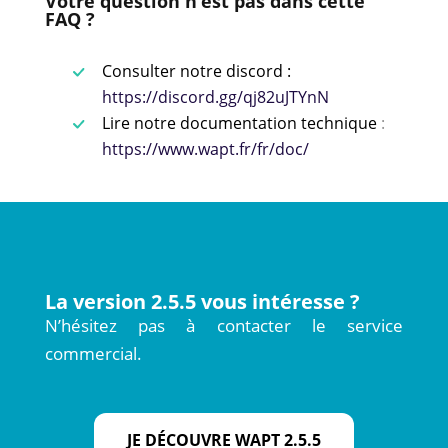
Votre question n’est pas dans cette
FAQ ?
Consulter notre discord :
https://discord.gg/qj82uJTYnN
Lire notre documentation technique
:
https://www.wapt.fr/fr/doc/
La version 2.5.5 vous intéresse ?
N’hésitez pas à contacter le service
commercial.
JE DÉCOUVRE WAPT 2.5.5