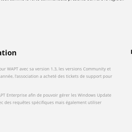
ation
our WAPT avec sa version 1.3, les versions Community et
 année, l’association a acheté des tickets de support pour
WAPT Enterprise afin de pouvoir gérer les Windows Update
avec des requêtes spécifiques mais également utiliser