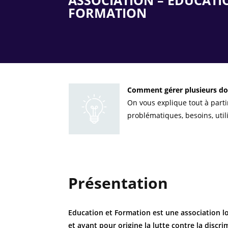
ASSOCIATION – ÉDUCATI
FORMATION
Comment gérer plusieurs do
On vous explique tout à parti
problématiques, besoins, util
Présentation
Education et Formation
est une association lo
et ayant pour origine la lutte contre la discri