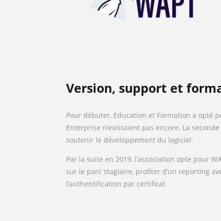
Version, support et form
Pour débuter, Education et Formation a opté p
Enterprise n’existaient pas encore. La seconde
soutenir le développement du logiciel.
Par la suite en 2019, l’association opte pour 
sur le parc stagiaire, profiter d’un reporting 
l’authentification par certificat.