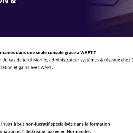
ON &
maines dans une seule console grâce à WAPT ?
r du cas de Jordi Morillo, administrateur systèmes & réseaux chez
isation et gains avec WAPT.
i 1901 à but non-lucratif spécialisée dans la formation
mination et l’illettrisme, basée en Normandie.