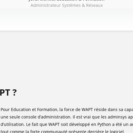
Administrateur Systèmes & Réseaux
PT ?
Pour Education et Formation, la force de WAPT réside dans sa cap
une seule console d’administration. Il est vrai que les adminsys app
d’utilisation. Le fait que WAPT soit développé en Python a été un 
tout comme la forte communauté présente derrière le logiciel.