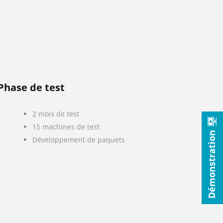
Phase de test
2 mois de test
15 machines de test
Démonstration
Développement de paquets