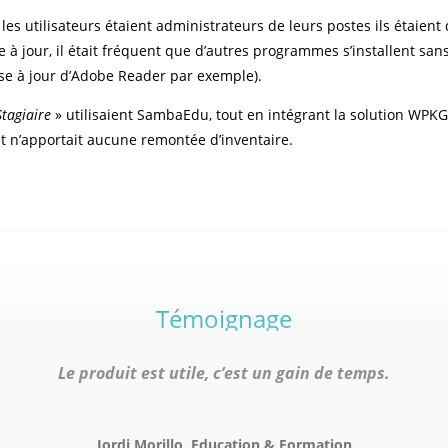
, les utilisateurs étaient administrateurs de leurs postes ils étaien
e à jour, il était fréquent que d’autres programmes s’installent san
 mise à jour d’Adobe Reader par exemple).
Stagiaire
» utilisaient SambaEdu, tout en intégrant la solution WPKG 
 et n’apportait aucune remontée d’inventaire.
Témoignage
Le produit est utile, c’est un gain de temps.
Jordi Morillo, Education & Formation