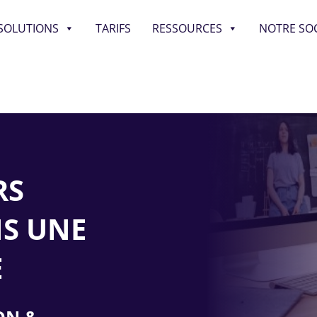
SOLUTIONS
TARIFS
RESSOURCES
NOTRE SOC
RS
S UNE
E