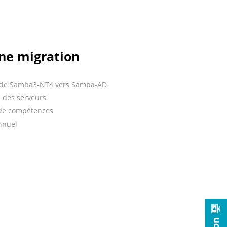
une migration
 de Samba3-NT4 vers Samba-AD
n des serveurs
 de compétences
nnuel