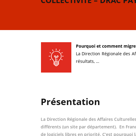
COLLECTIVITÉ – DRAC PA
Pourquoi et comment migrer
La
Direction Régionale des Af
résultats, …
Présentation
La Direction Régionale des Affaires Culturelle
différents (un site par département). En Fra
de logiciels libres en priorité. C’est pourquo