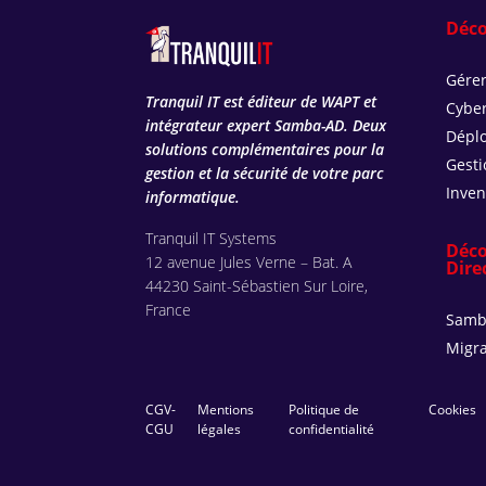
Déco
Gérer
Tranquil IT est éditeur de WAPT et
Cyber
intégrateur expert Samba-AD. Deux
Déplo
solutions complémentaires pour la
Gesti
gestion et la sécurité de votre parc
Inven
informatique.
Tranquil IT Systems
Déco
12 avenue Jules Verne – Bat. A
Dire
44230 Saint-Sébastien Sur Loire,
France
Samb
Migra
CGV-
Mentions
Politique de
Cookies
CGU
légales
confidentialité