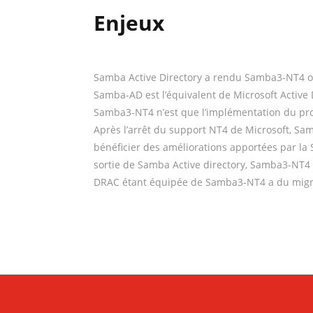
Enjeux
Samba Active Directory a rendu Samba3-NT4 obs
Samba-AD est l’équivalent de Microsoft Active 
Samba3-NT4 n’est que l’implémentation du prot
Après l’arrêt du support NT4 de Microsoft, S
bénéficier des améliorations apportées par la
sortie de Samba Active directory, Samba3-NT4 
DRAC étant équipée de Samba3-NT4 a du migr