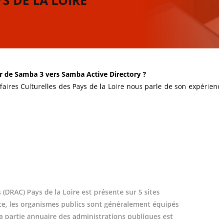
YS DE LA LOIRE
 de Samba 3 vers Samba Active Directory ?
faires Culturelles des Pays de la Loire
nous parle de son expérience
s (DRAC) Pays de la Loire est présente sur 5 sites
nce, les organismes publics sont généralement équipés
i la partie annuaire des administrations publiques est