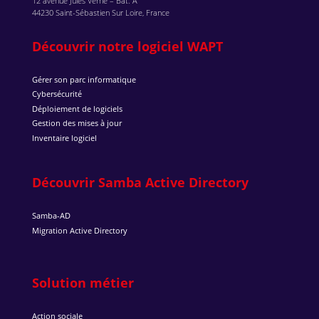
12 avenue Jules Verne – Bat. A
44230 Saint-Sébastien Sur Loire, France
Découvrir notre logiciel WAPT
Gérer son parc informatique
Cybersécurité
Déploiement de logiciels
Gestion des mises à jour
Inventaire logiciel
Découvrir Samba Active Directory
Samba-AD
Migration Active Directory
Solution métier
Action sociale